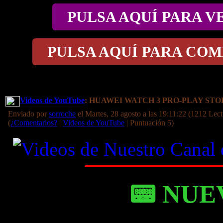
PULSA AQUÍ PARA V
PULSA AQUÍ PARA COM
Videos de YouTube
: HUAWEI WATCH 3 PRO-PLAY ST
Enviado por
sorroche
el Martes, 28 agosto a las 19:11:22 (1212 Lect
(
¿Comentarios?
|
Videos de YouTube
| Puntuación 5)
📟 NUE