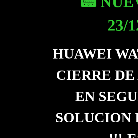
📟 NUE
23/1
HUAWEI WATC
CIERRE DE
EN SEGU
SOLUCION 