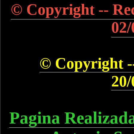
© Copyright -- Rec
02/
© Copyright --
20/
Pagina Realizad