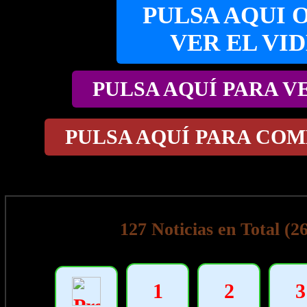
PULSA AQUI 
VER EL VI
PULSA AQUÍ PARA V
PULSA AQUÍ PARA COM
127 Noticias en Total (2
1
2
3