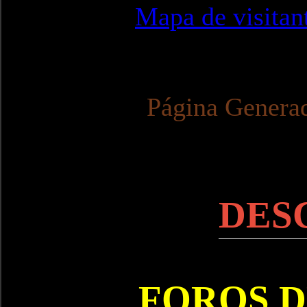
Mapa de visitan
Página Genera
DES
FOROS D