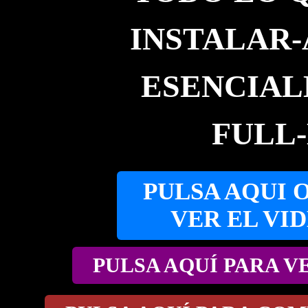
INSTALAR-
ESENCIAL
FULL-
PULSA AQUI 
VER EL VI
PULSA AQUÍ PARA V