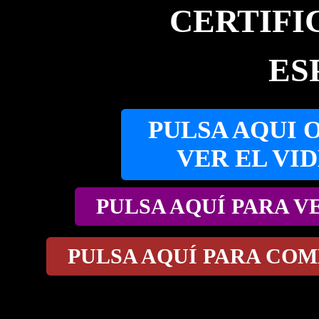
CERTIFI
ES
PULSA AQUI 
VER EL VI
PULSA AQUÍ PARA V
PULSA AQUÍ PARA COM