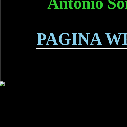
Antonio So
PAGINA W