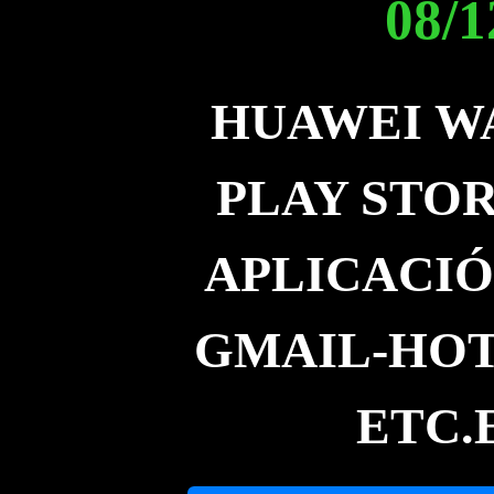
08/1
HUAWEI WA
PLAY STOR
APLICACIÓ
GMAIL-HOT
ETC.