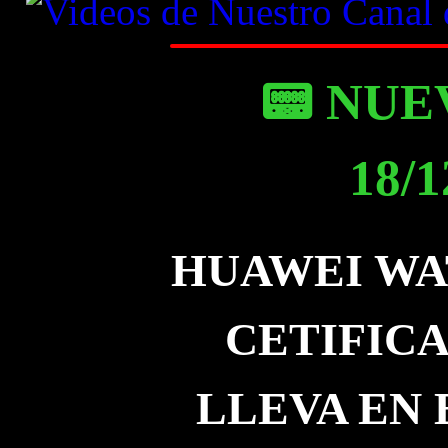
📟 NUE
18/1
HUAWEI WATC
CETIFICA
LLEVA EN 