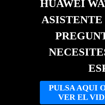
HUAWEI WATC
ASISTENTE 
PREGUNT
NECESITE
ES
PULSA AQUI 
VER EL VI