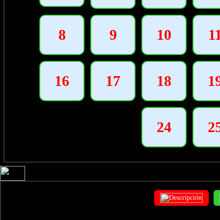
8
9
10
1
16
17
18
1
24
2