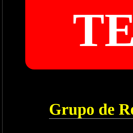
T
Grupo de Re