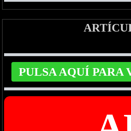
ARTÍCU
PULSA AQUÍ PARA
A