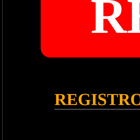
R
REGISTRO 