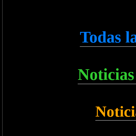
Todas l
Noticias
Notic