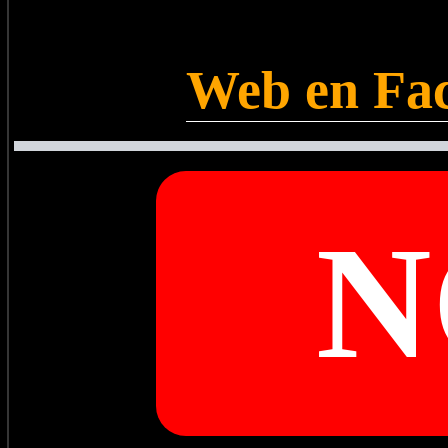
Web en Fac
N