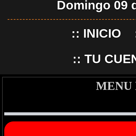
Domingo 09 d
::
INICIO
::
TU CUE
MENU 