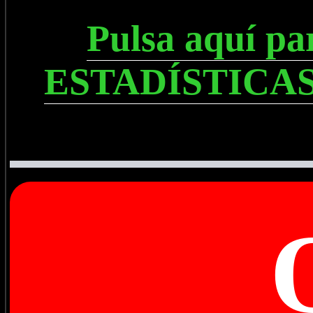
Pulsa aquí p
ESTADÍSTICAS, 