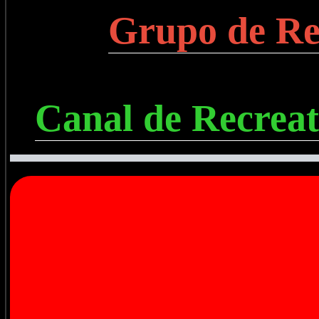
Grupo de Re
Canal de Recreat