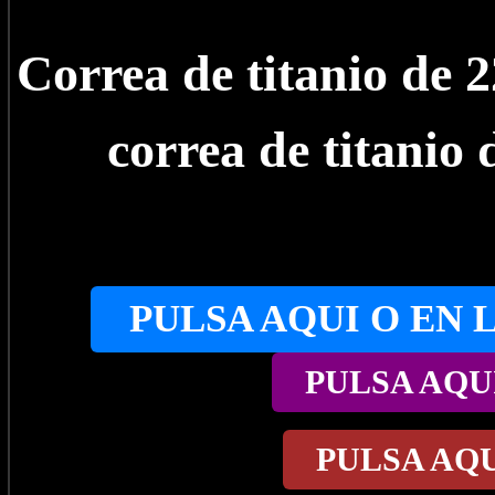
Correa de titanio de
correa de titanio
PULSA AQUI O EN 
PULSA AQU
PULSA AQ