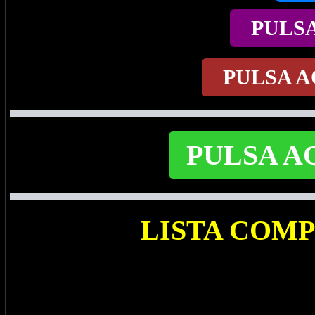
PULS
PULSA A
PULSA A
LISTA COM