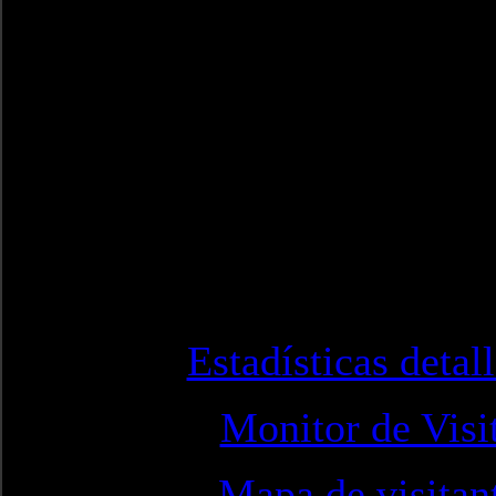
Estadísticas detal
Monitor de Visi
Mapa de visitan