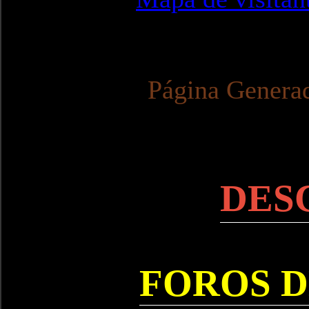
Página Genera
DES
FOROS D