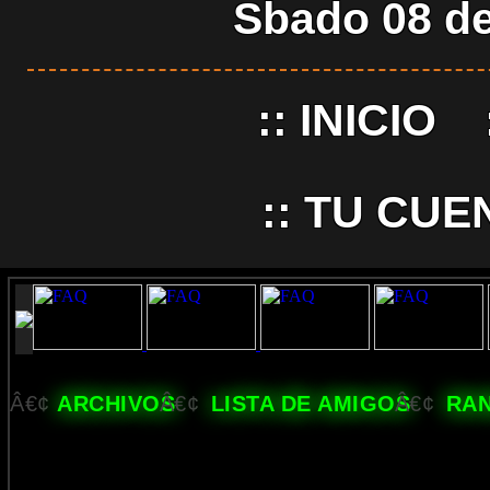
Sbado 08 de
::
INICIO
::
TU CUE
Â€¢
ARCHIVOS
Â€¢
LISTA DE AMIGOS
Â€¢
RA