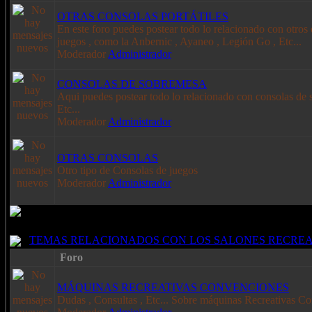
OTRAS CONSOLAS PORTÁTILES
En este foro puedes postear todo lo relacionado con otros 
juegos , como la Anbernic , Ayaneo , Legión Go , Etc...
Moderador
Administrador
CONSOLAS DE SOBREMESA
Aqui puedes postear todo lo relacionado con consolas de
Etc...
Moderador
Administrador
OTRAS CONSOLAS
Otro tipo de Consolas de juegos
Moderador
Administrador
TEMAS RELACIONADOS CON LOS SALONES RECREA
Foro
MÁQUINAS RECREATIVAS CONVENCIONES
Dudas , Consultas , Etc... Sobre máquinas Recreativas Co