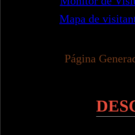
Monitor de Visi
Mapa de visitan
Página Genera
DES