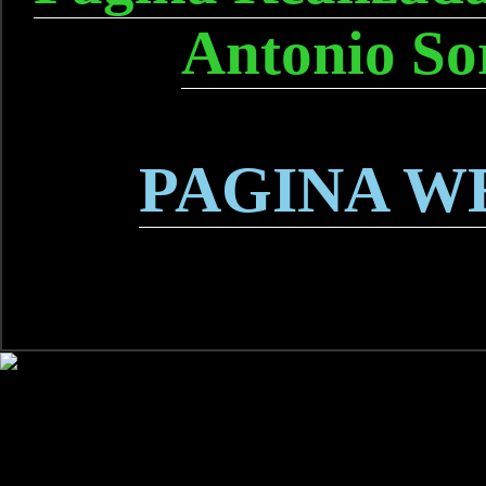
Antonio So
PAGINA W