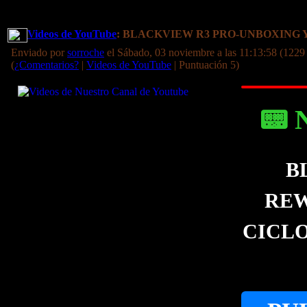
Videos de YouTube
: BLACKVIEW R3 PRO-UNBOXIN
Enviado por
sorroche
el Sábado, 03 noviembre a las 11:13:58 (1229
(
¿Comentarios?
|
Videos de YouTube
| Puntuación 5)
📟 
B
REW
CICLO