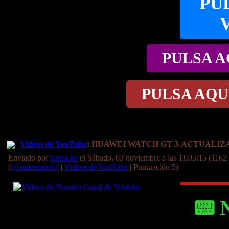
PU
PULSA A
PULSA AQU
Videos de YouTube
: HUAWEI WATCH GT 3-ACTUALI
Enviado por
sorroche
el Sábado, 03 noviembre a las 11:05:15 (1162 
(
¿Comentarios?
|
Videos de YouTube
| Puntuación 5)
📟 