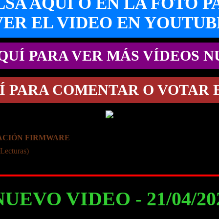
LSA AQUI O EN LA FOTO P
VER EL VIDEO EN YOUTUB
QUÍ PARA VER MÁS VÍDEOS 
Í PARA COMENTAR O VOTAR 
ZACIÓN FIRMWARE
Lecturas)
NUEVO VIDEO - 21/04/2022