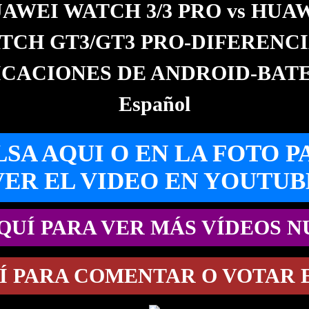
AWEI WATCH 3/3 PRO vs HUA
TCH GT3/GT3 PRO-DIFERENCI
ICACIONES DE ANDROID-BATE
Español
LSA AQUI O EN LA FOTO P
VER EL VIDEO EN YOUTUB
QUÍ PARA VER MÁS VÍDEOS 
Í PARA COMENTAR O VOTAR 