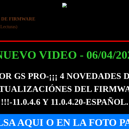
N DE FIRMWARE
 Lecturas)
NUEVO VIDEO - 06/04/2022
R GS PRO-¡¡¡ 4 NOVEDADES 
TUALIZACIÓNES DEL FIRMW
!!!-11.0.4.6 Y 11.0.4.20-ESPAÑOL.
LSA AQUI O EN LA FOTO P