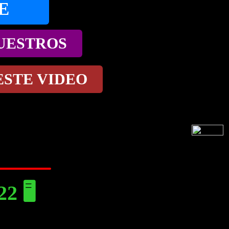
E
NUESTROS
ESTE VIDEO
 🖥️