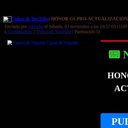
Videos de YouTube
: HONOR GS PRO-ACTUALIZACIO
Enviado por
sorroche
el Sábado, 03 noviembre a las 10:57:03 (1169
(
¿Comentarios?
|
Videos de YouTube
| Puntuación 5)
📟 
HONO
AC
PU