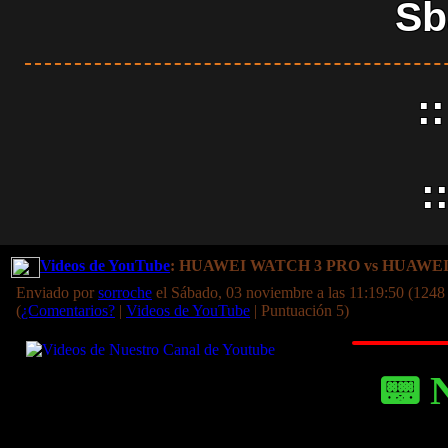
Sb
:
:
Videos de YouTube
: HUAWEI WATCH 3 PRO vs HUAWE
Enviado por
sorroche
el Sábado, 03 noviembre a las 11:19:50 (1248
(
¿Comentarios?
|
Videos de YouTube
| Puntuación 5)
📟 