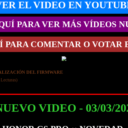
VER EL VIDEO EN YOUTUB
QUÍ PARA VER MÁS VÍDEOS 
Í PARA COMENTAR O VOTAR 
ALIZACIÓN DEL FIRMWARE
 Lecturas)
NUEVO VIDEO - 03/03/2022