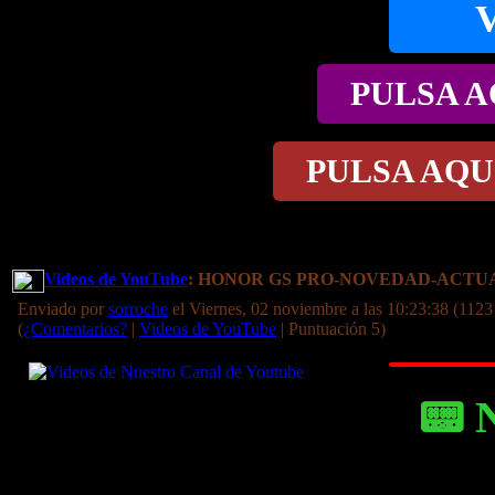
PULSA A
PULSA AQU
Videos de YouTube
: HONOR GS PRO-NOVEDAD-ACTU
Enviado por
sorroche
el Viernes, 02 noviembre a las 10:23:38 (1123
(
¿Comentarios?
|
Videos de YouTube
| Puntuación 5)
📟 