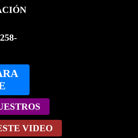
ACIÓN
258-
ARA
E
NUESTROS
ESTE VIDEO