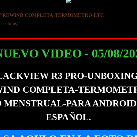
G Y REWIND COMPLETA-TERMOMETRO-ETC
 Lecturas)
NUEVO VIDEO - 05/08/2022
LACKVIEW R3 PRO-UNBOXING
IND COMPLETA-TERMOMETRO
 MENSTRUAL-PARA ANDROID 
ESPAÑOL.