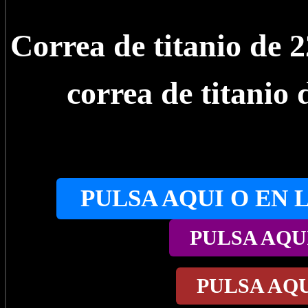
Correa de titanio de
correa de titanio
PULSA AQUI O EN 
PULSA AQU
PULSA AQ