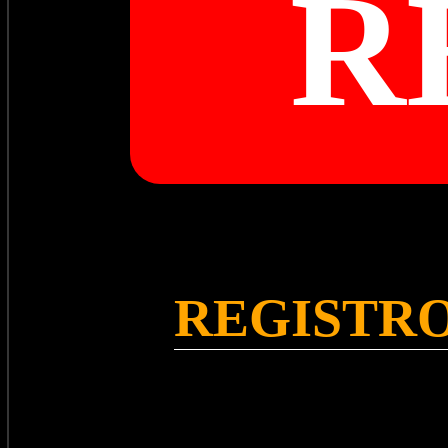
R
REGISTRO 