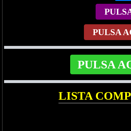
PULS
PULSA A
PULSA A
LISTA COM