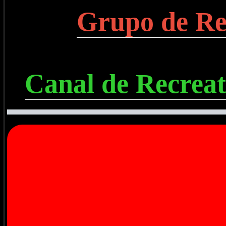
Grupo de Re
Canal de Recreat