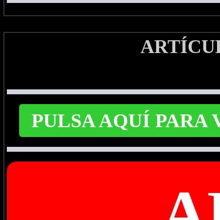
ARTÍCU
PULSA AQUÍ PARA
A