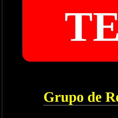
T
Grupo de Re