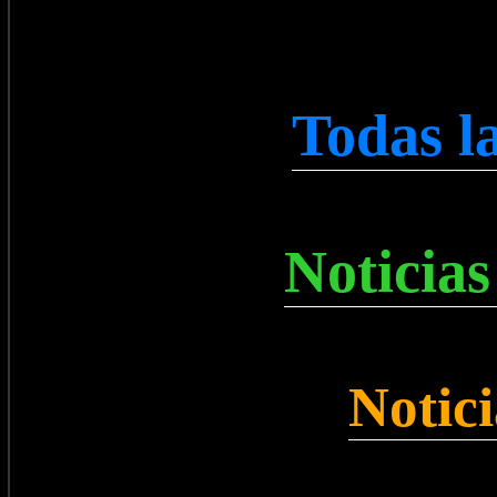
Todas l
Noticias
Notic