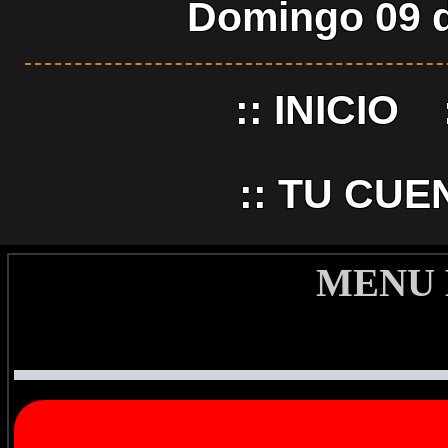
Domingo 09 d
::
INICIO
::
TU CUE
MENU 