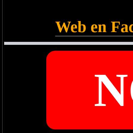
Web en Fac
N