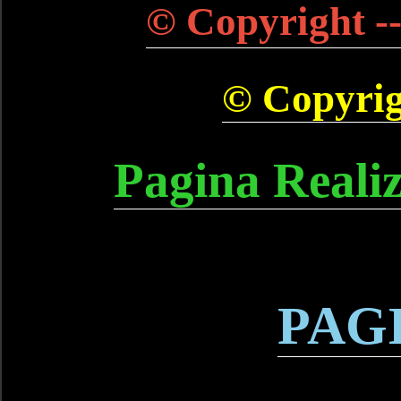
© Copyright --
© Copyrigh
Pagina Reali
PAG