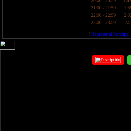
20:00 - 20:59
1.43
21:00 - 21:59
1.6
22:00 - 22:59
2.0
23:00 - 23:59
2.5
[
Regresar al Principal