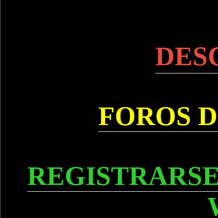
DES
FOROS D
REGISTRARSE