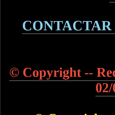
CONTACTAR
© Copyright -- Rec
02/