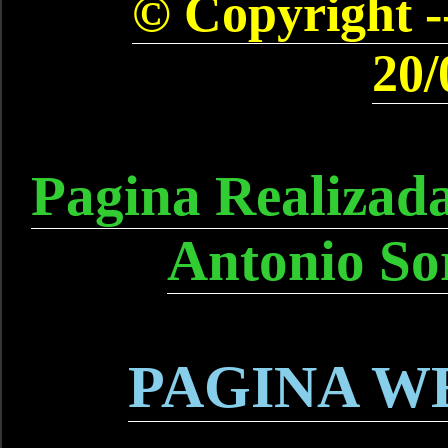
© Copyright --
20/
Pagina Realizad
Antonio So
PAGINA W